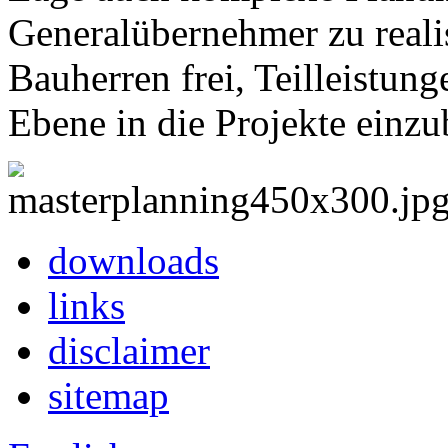
Generalübernehmer zu realis
Bauherren frei, Teilleistung
Ebene in die Projekte einzu
downloads
links
disclaimer
sitemap