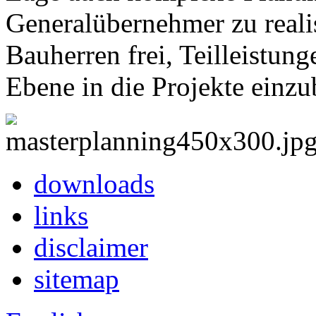
Generalübernehmer zu realis
Bauherren frei, Teilleistung
Ebene in die Projekte einzu
downloads
links
disclaimer
sitemap