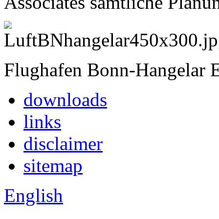
Associates sämtliche Planun
Flughafen Bonn-Hangelar
downloads
links
disclaimer
sitemap
English