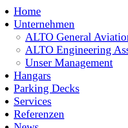
Home
Unternehmen
ALTO General Aviatio
ALTO Engineering Ass
Unser Management
Hangars
Parking Decks
Services
Referenzen
News