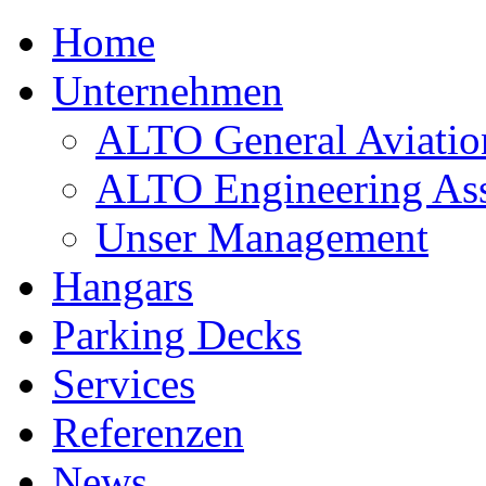
Home
Unternehmen
ALTO General Aviatio
ALTO Engineering Ass
Unser Management
Hangars
Parking Decks
Services
Referenzen
News