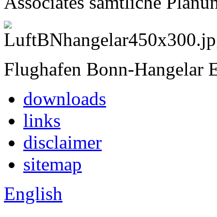
Associates sämtliche Planun
Flughafen Bonn-Hangelar
downloads
links
disclaimer
sitemap
English