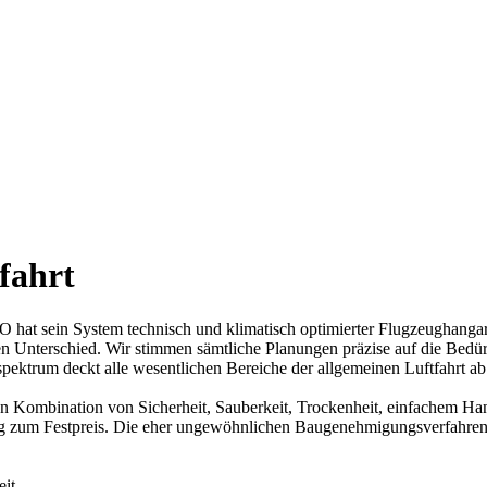
fahrt
hat sein System technisch und klimatisch optimierter Flugzeughangar
n Unterschied. Wir stimmen sämtliche Planungen präzise auf die Bedür
ktrum deckt alle wesentlichen Bereiche der allgemeinen Luftfahrt ab: 
n Kombination von Sicherheit, Sauberkeit, Trockenheit, einfachem Hand
tig zum Festpreis. Die eher ungewöhnlichen Baugenehmigungsverfahren 
it.