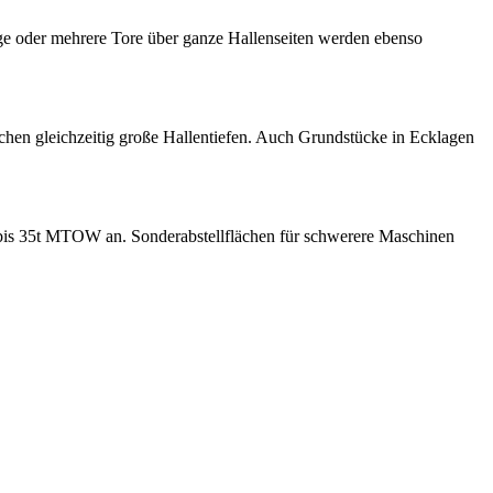
hige oder mehrere Tore über ganze Hallenseiten werden ebenso
chen gleichzeitig große Hallentiefen. Auch Grundstücke in Ecklagen
bis 35t MTOW an. Sonderabstellflächen für schwerere Maschinen