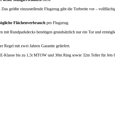
. Das größte einzustellende Flugzeug gibt die Torbreite vor – vollfläc
mögliche Flächenverbrauch
pro Flugzeug.
n mit Rundparkdecks benötigen grundsätzlich nur ein Tor und ermögli
r Regel mit zwei Jahren Garantie geliefert.
 E-Klasse bis zu 1,5t MTOW und 30m Ring sowie 32m Teller für Jets 