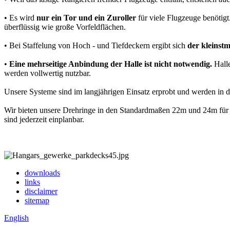
• Es wird
nur ein Tor und ein Zuroller
für viele Flugzeuge benötigt
überflüssig wie große Vorfeldflächen.
• Bei Staffelung von Hoch - und Tiefdeckern ergibt sich
der kleinst
•
Eine mehrseitige Anbindung der Halle ist nicht notwendig.
Halle
werden vollwertig nutzbar.
Unsere Systeme sind im langjährigen Einsatz erprobt und werden in de
Wir bieten unsere Drehringe in den Standardmaßen 22m und 24m für
sind jederzeit einplanbar.
downloads
links
disclaimer
sitemap
English