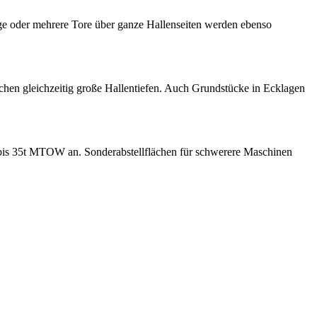
hige oder mehrere Tore über ganze Hallenseiten werden ebenso
chen gleichzeitig große Hallentiefen. Auch Grundstücke in Ecklagen
bis 35t MTOW an. Sonderabstellflächen für schwerere Maschinen