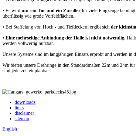
• Es wird
nur ein Tor und ein Zuroller
für viele Flugzeuge benötigt
überflüssig wie große Vorfeldflächen.
• Bei Staffelung von Hoch - und Tiefdeckern ergibt sich
der kleinst
•
Eine mehrseitige Anbindung der Halle ist nicht notwendig.
Halle
werden vollwertig nutzbar.
Unsere Systeme sind im langjährigen Einsatz erprobt und werden in de
Wir bieten unsere Drehringe in den Standardmaßen 22m und 24m für
sind jederzeit einplanbar.
downloads
links
disclaimer
sitemap
English