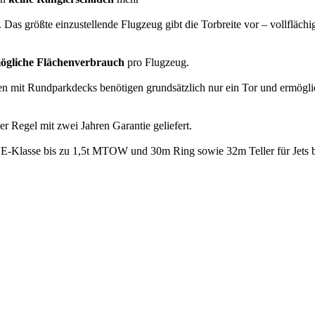
. Das größte einzustellende Flugzeug gibt die Torbreite vor – vollfläc
mögliche Flächenverbrauch
pro Flugzeug.
n mit Rundparkdecks benötigen grundsätzlich nur ein Tor und ermögli
r Regel mit zwei Jahren Garantie geliefert.
 E-Klasse bis zu 1,5t MTOW und 30m Ring sowie 32m Teller für Jets 