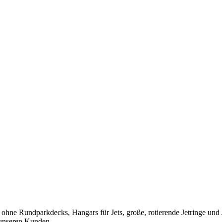
hne Rundparkdecks, Hangars für Jets, große, rotierende Jetringe und 
 unseren Kunden.