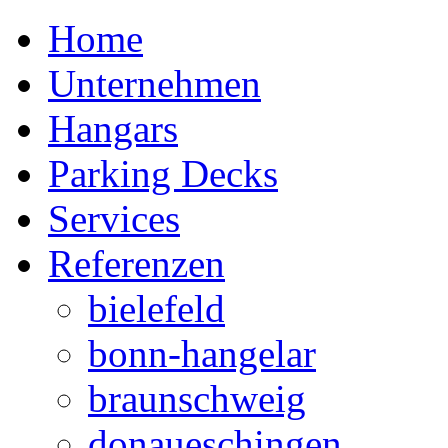
Home
Unternehmen
Hangars
Parking Decks
Services
Referenzen
bielefeld
bonn-hangelar
braunschweig
donaueschingen