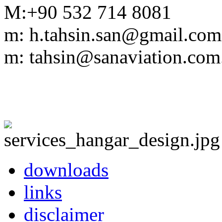
M:+90 532 714 8081
m: h.tahsin.san@gmail.com
m: tahsin@sanaviation.com.
downloads
links
disclaimer