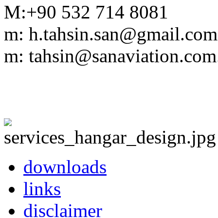
M:+90 532 714 8081
m: h.tahsin.san@gmail.com
m: tahsin@sanaviation.com.
downloads
links
disclaimer