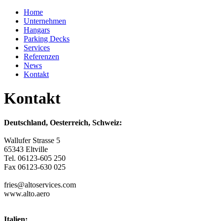
Home
Unternehmen
Hangars
Parking Decks
Services
Referenzen
News
Kontakt
Kontakt
Deutschland, Oesterreich, Schweiz:
Wallufer Strasse 5
65343 Eltville
Tel. 06123-605 250
Fax 06123-630 025
fries@altoservices.com
www.alto.aero
Italien: