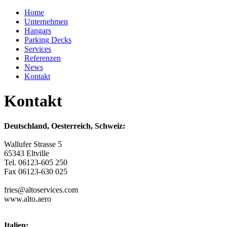
Home
Unternehmen
Hangars
Parking Decks
Services
Referenzen
News
Kontakt
Kontakt
Deutschland, Oesterreich, Schweiz:
Wallufer Strasse 5
65343 Eltville
Tel. 06123-605 250
Fax 06123-630 025
fries@altoservices.com
www.alto.aero
Italien: