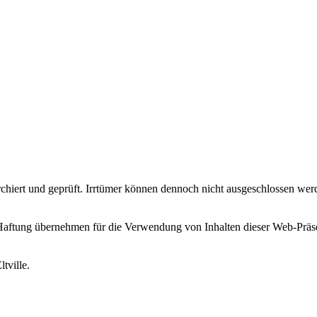
erchiert und geprüft. Irrtümer können dennoch nicht ausgeschlossen w
bernehmen für die Verwendung von Inhalten dieser Web-Präsenz. A
tville.