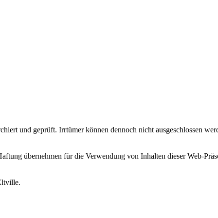
erchiert und geprüft. Irrtümer können dennoch nicht ausgeschlossen w
bernehmen für die Verwendung von Inhalten dieser Web-Präsenz. A
tville.