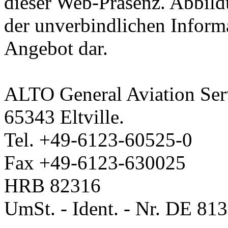
dieser Web-Präsenz. Abbild
der unverbindlichen Informa
Angebot dar.
ALTO General Aviation Ser
65343 Eltville.
Tel. +49-6123-60525-0
Fax +49-6123-630025
HRB 82316
UmSt. - Ident. - Nr. DE 81