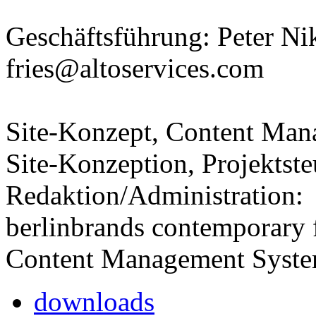
Geschäftsführung: Peter Ni
fries@altoservices.com
Site-Konzept, Content Man
Site-Konzeption, Projektst
Redaktion/Administration:
berlinbrands contemporary 
Content Management Syste
downloads