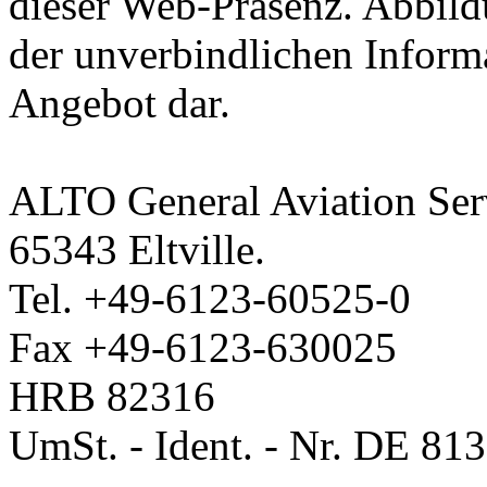
dieser Web-Präsenz. Abbild
der unverbindlichen Informa
Angebot dar.
ALTO General Aviation Ser
65343 Eltville.
Tel. +49-6123-60525-0
Fax +49-6123-630025
HRB 82316
UmSt. - Ident. - Nr. DE 81