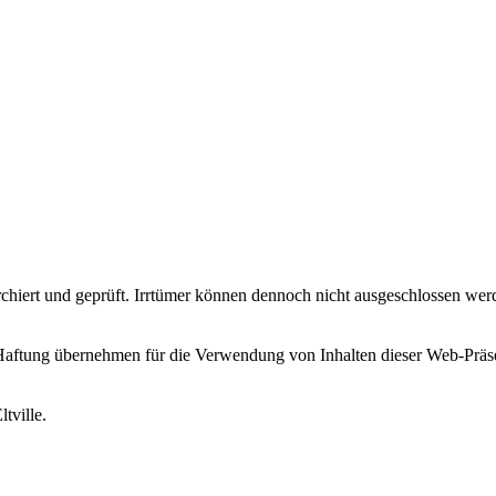
erchiert und geprüft. Irrtümer können dennoch nicht ausgeschlossen w
bernehmen für die Verwendung von Inhalten dieser Web-Präsenz. A
tville.