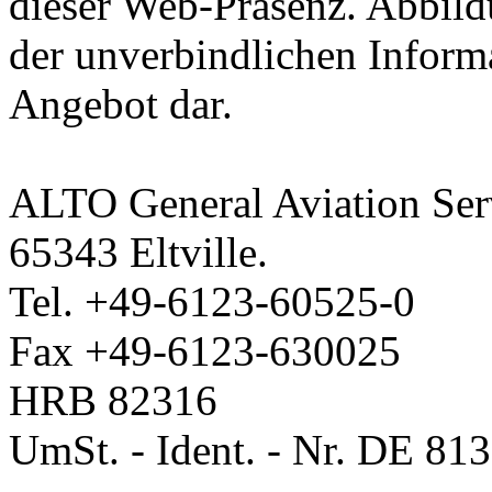
dieser Web-Präsenz. Abbild
der unverbindlichen Informa
Angebot dar.
ALTO General Aviation Ser
65343 Eltville.
Tel. +49-6123-60525-0
Fax +49-6123-630025
HRB 82316
UmSt. - Ident. - Nr. DE 81