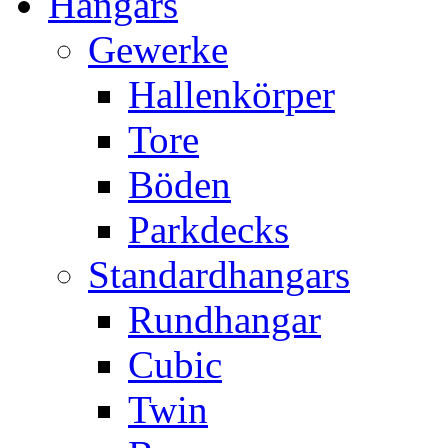
Hangars
Gewerke
Hallenkörper
Tore
Böden
Parkdecks
Standardhangars
Rundhangar
Cubic
Twin