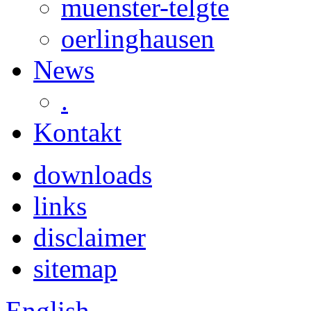
muenster-telgte
oerlinghausen
News
.
Kontakt
downloads
links
disclaimer
sitemap
English