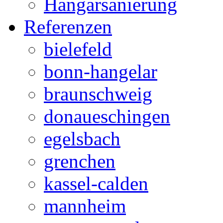
Hangarsanierung
Referenzen
bielefeld
bonn-hangelar
braunschweig
donaueschingen
egelsbach
grenchen
kassel-calden
mannheim