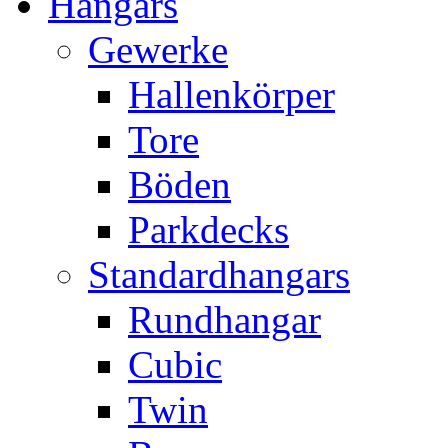
Hangars
Gewerke
Hallenkörper
Tore
Böden
Parkdecks
Standardhangars
Rundhangar
Cubic
Twin