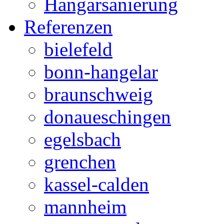
Hangarsanierung
Referenzen
bielefeld
bonn-hangelar
braunschweig
donaueschingen
egelsbach
grenchen
kassel-calden
mannheim