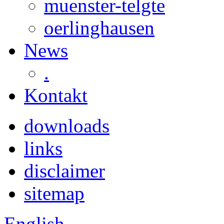
muenster-telgte
oerlinghausen
News
.
Kontakt
downloads
links
disclaimer
sitemap
English