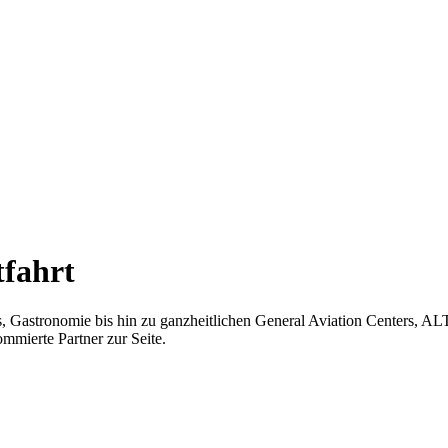
tfahrt
 Gastronomie bis hin zu ganzheitlichen General Aviation Centers, AL
mmierte Partner zur Seite.