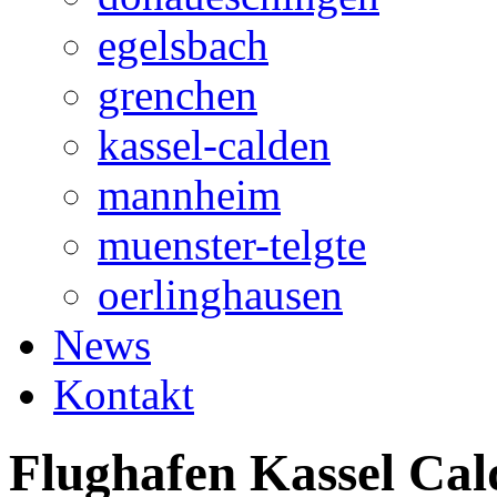
egelsbach
grenchen
kassel-calden
mannheim
muenster-telgte
oerlinghausen
News
Kontakt
Flughafen Kassel C