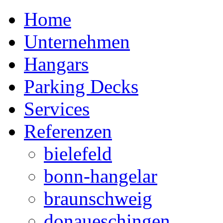
Home
Unternehmen
Hangars
Parking Decks
Services
Referenzen
bielefeld
bonn-hangelar
braunschweig
donaueschingen