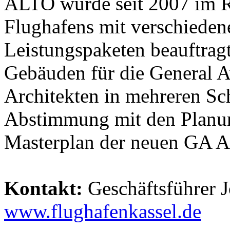
ALTO wurde seit 2007 im 
Flughafens mit verschieden
Leistungspaketen beauftragt
Gebäuden für die General A
Architekten in mehreren Sch
Abstimmung mit den Planun
Masterplan der neuen GA A
Kontakt:
Geschäftsführer J
www.flughafenkassel.de