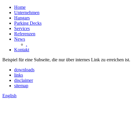
Home
Unternehmen
Hangars
Parking Decks
Services
Referenzen
News
.
Kontakt
Beispiel für eine Subseite, die nur über internes Link zu erreichen ist.
downloads
links
disclaimer
sitemap
English