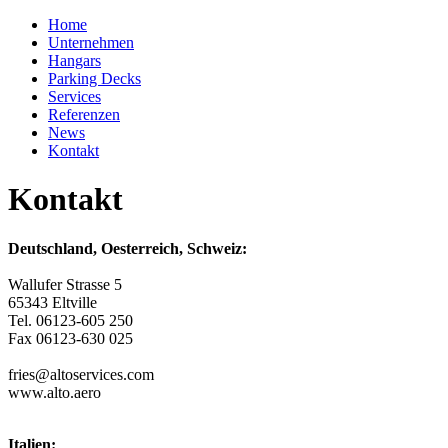
Home
Unternehmen
Hangars
Parking Decks
Services
Referenzen
News
Kontakt
Kontakt
Deutschland, Oesterreich, Schweiz:
Wallufer Strasse 5
65343 Eltville
Tel. 06123-605 250
Fax 06123-630 025
fries@altoservices.com
www.alto.aero
Italien: