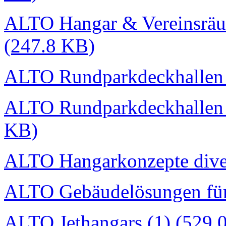
ALTO Hangar & Vereinsräu
(247.8 KB)
ALTO Rundparkdeckhallen I
ALTO Rundparkdeckhallen I
KB)
ALTO Hangarkonzepte dive
ALTO Gebäudelösungen für
ALTO Jethangars (1) (529.