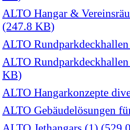
ALTO Hangar & Vereinsräu
(247.8 KB)
ALTO Rundparkdeckhallen I
ALTO Rundparkdeckhallen I
KB)
ALTO Hangarkonzepte dive
ALTO Gebäudelösungen für
ALTO Jethangars (1) (529.