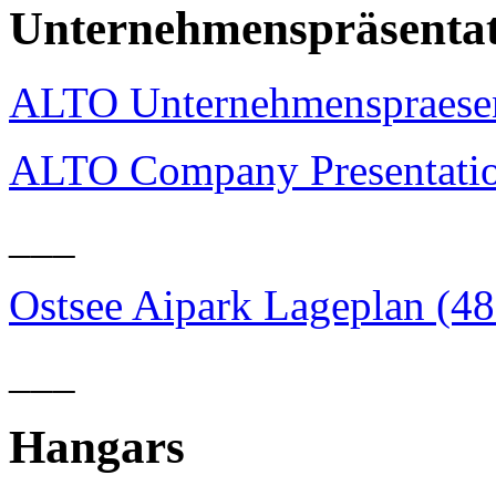
Unternehmenspräsenta
ALTO Unternehmenspraesen
ALTO Company Presentatio
___
Ostsee Aipark Lageplan (4
___
Hangars