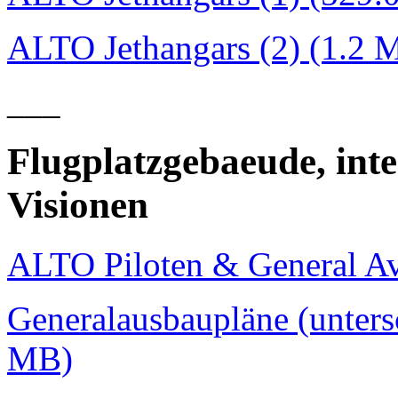
ALTO Jethangars (2) (1.2 
___
Flugplatzgebaeude, int
Visionen
ALTO Piloten & General Av
Generalausbaupläne (untersc
MB)