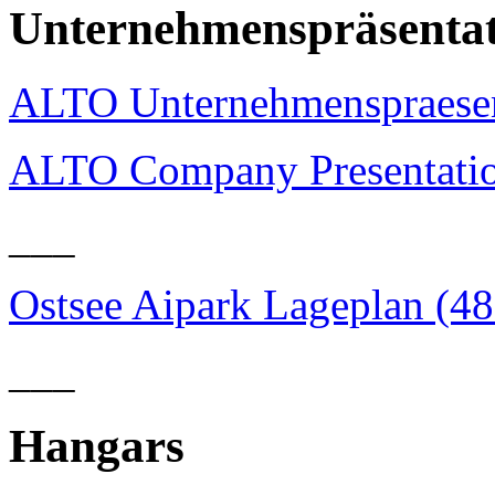
Unternehmenspräsenta
ALTO Unternehmenspraesen
ALTO Company Presentatio
___
Ostsee Aipark Lageplan (4
___
Hangars