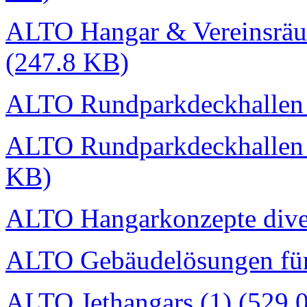
ALTO Hangar & Vereinsräu
(247.8 KB)
ALTO Rundparkdeckhallen I
ALTO Rundparkdeckhallen I
KB)
ALTO Hangarkonzepte dive
ALTO Gebäudelösungen für
ALTO Jethangars (1) (529.