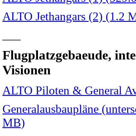
ALTO Jethangars (2) (1.2 
___
Flugplatzgebaeude, int
Visionen
ALTO Piloten & General Av
Generalausbaupläne (untersc
MB)