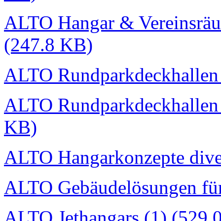
ALTO Hangar & Vereinsräu
(247.8 KB)
ALTO Rundparkdeckhallen I
ALTO Rundparkdeckhallen I
KB)
ALTO Hangarkonzepte dive
ALTO Gebäudelösungen für
ALTO Jethangars (1) (529.