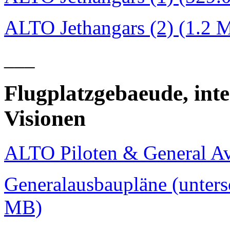
ALTO Jethangars (2) (1.2 
___
Flugplatzgebaeude, int
Visionen
ALTO Piloten & General Av
Generalausbaupläne (untersc
MB)