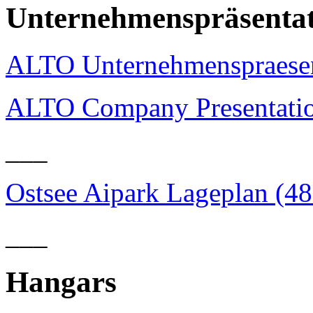
Unternehmenspräsenta
ALTO Unternehmenspraesen
ALTO Company Presentatio
___
Ostsee Aipark Lageplan (4
___
Hangars